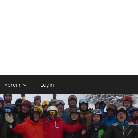
Verein
Login