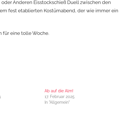
n oder Anderen Eisstockschieß Duell zwischen den
em fest etablierten Kostümabend, der wie immer ein
 für eine tolle Woche.
Ab auf die Alm!
4
17. Februar 2025
In "Allgemein"