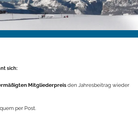
t sich:
ermäßigten Mitgliederpreis
den Jahresbeitrag wieder
equem per Post.