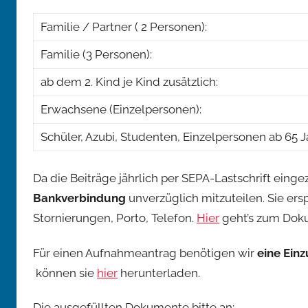
Familie / Partner ( 2 Personen):
Familie (3 Personen):
ab dem 2. Kind je Kind zusätzlich:
Erwachsene (Einzelpersonen):
Schüler, Azubi, Studenten, Einzelpersonen ab 65 J
Da die Beiträge jährlich per SEPA-Lastschrift ein
Bankverbindung
unverzüglich mitzuteilen. Sie ersp
Stornierungen, Porto, Telefon.
Hier
geht’s zum Dok
Für einen Aufnahmeantrag benötigen wir
eine Ein
können sie
hier
herunterladen.
Die ausgefüllten Dokumente bitte an: