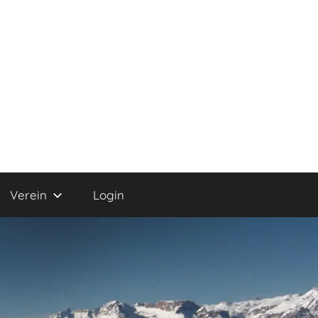
Verein
Login