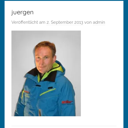
juergen
Veröffentlicht am
2. September 2013
von
admin