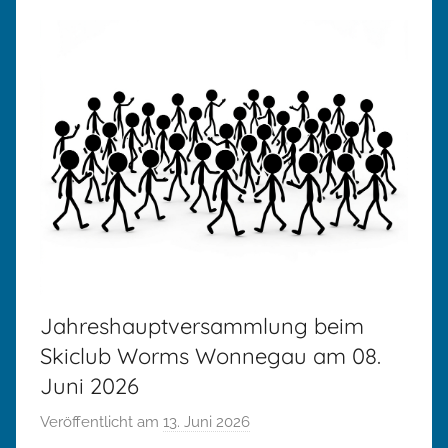
Jahreshauptversammlung beim
Skiclub Worms Wonnegau am 08.
Juni 2026
Veröffentlicht am
13. Juni 2026
v
o