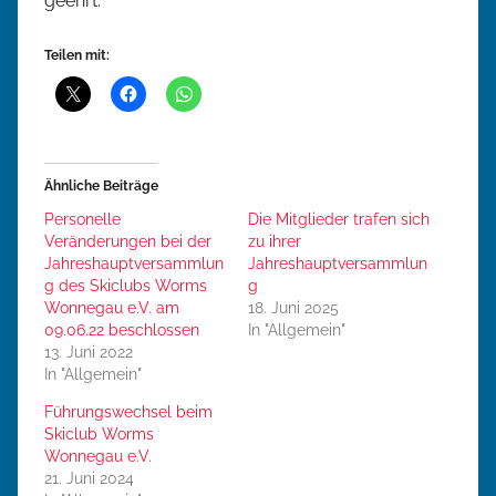
geehrt.
Teilen mit:
Ähnliche Beiträge
Personelle
Die Mitglieder trafen sich
Veränderungen bei der
zu ihrer
Jahreshauptversammlun
Jahreshauptversammlun
g des Skiclubs Worms
g
Wonnegau e.V. am
18. Juni 2025
09.06.22 beschlossen
In "Allgemein"
13. Juni 2022
In "Allgemein"
Führungswechsel beim
Skiclub Worms
Wonnegau e.V.
21. Juni 2024