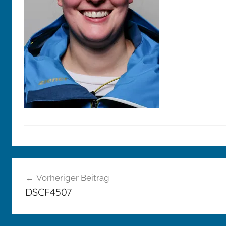
Beitragsnavigation
Vorheriger Beitrag
DSCF4507