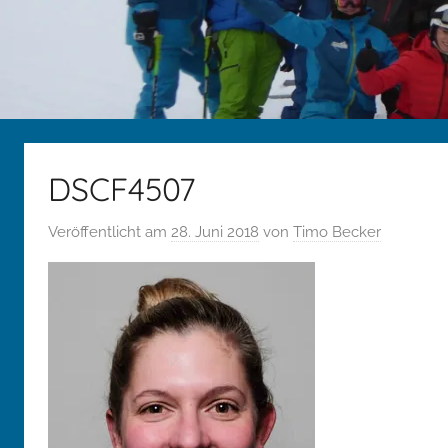
DSCF4507
Veröffentlicht am
28. Juni 2018
von
Timo Becker