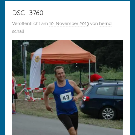
DSC_3760
Veröffentlicht am
10. November 2013
von
bernd
schall