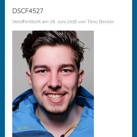
DSCF4527
Veröffentlicht am
28. Juni 2018
von
Timo Becker