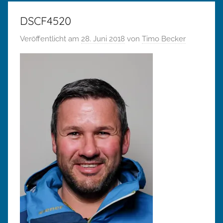
DSCF4520
Veröffentlicht am
28. Juni 2018
von
Timo Becker