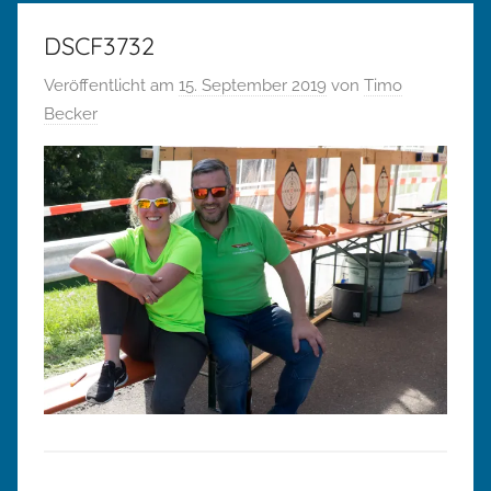
DSCF3732
Veröffentlicht am
15. September 2019
von
Timo
Becker