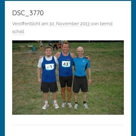
DSC_3770
Veröffentlicht am
10. November 2013
von
bernd
schall